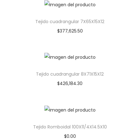
Tejido cuadrangular 7X65X15X12
$
377,625.50
Tejido cuadrangular 8X71X15X12
$
426,184.30
Tejido Romboidal 100X11/4X14.5X10
$
0.00