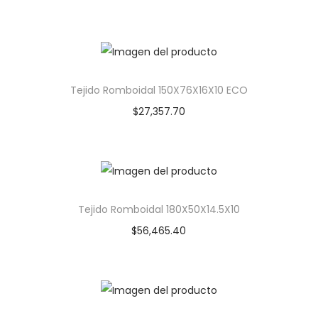
Tejido Romboidal 150X76X16X10 ECO
$
27,357.70
Tejido Romboidal 180X50X14.5X10
$
56,465.40