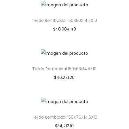
Tejido Romboidal 150X50X14.5X10
$
48,984.40
Tejido Romboidal 150x63x14.5×10
$
46,271.20
Tejido Romboidal 150X76X14,5X10
$
34,212.10