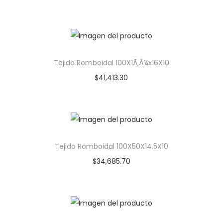
Tejido Romboidal 100X1Ã‚Â¼x16X10
$
41,413.30
Tejido Romboidal 100X50X14.5X10
$
34,685.70