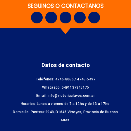
SEGUINOS O CONTACTANOS
Datos de contacto
Teléfonos: 4746-8066 / 4746-5497
Whataspp: 5491137345175
Email: info@victoriaclavos.com.ar
Horarios: Lunes a viernes de 7 a 12hs y de 13 a 17hs.
Domicilio: Pasteur 2948, B1645 Virreyes, Provincia de Buenos
Aires.