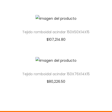
Tejido romboidal acindar 150X50X14X15
$
107,214.80
Tejido romboidal acindar 150X76X14X15
$
80,226.50