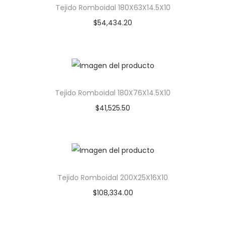
Tejido Romboidal 180X63X14.5X10
$
54,434.20
Tejido Romboidal 180X76X14.5X10
$
41,525.50
Tejido Romboidal 200X25X16X10
$
108,334.00