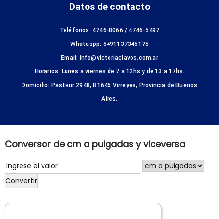
Datos de contacto
Teléfonos: 4746-8066 / 4746-5497
Whataspp: 5491137345175
Email: info@victoriaclavos.com.ar
Horarios: Lunes a viernes de 7 a 12hs y de 13 a 17hs.
Domicilio: Pasteur 2948, B1645 Virreyes, Provincia de Buenos
Aires.
Conversor de cm a pulgadas y viceversa
Convertir