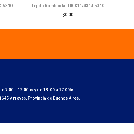
4.5X10
Tejido Romboidal 100X11/4X14.5X10
$
0.00
de 7:00 a 12:00hs y de 13 :00 a 17:00hs
1645 Virreyes, Provincia de Buenos Aires.