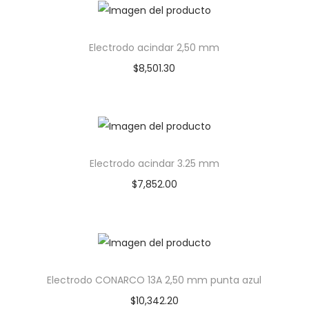
Electrodo acindar 2,50 mm
$
8,501.30
Electrodo acindar 3.25 mm
$
7,852.00
Electrodo CONARCO 13A 2,50 mm punta azul
$
10,342.20