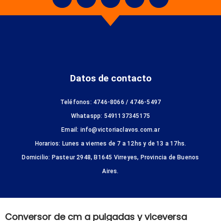
Datos de contacto
Teléfonos: 4746-8066 / 4746-5497
Whataspp: 5491137345175
Email: info@victoriaclavos.com.ar
Horarios: Lunes a viernes de 7 a 12hs y de 13 a 17hs.
Domicilio: Pasteur 2948, B1645 Virreyes, Provincia de Buenos
Aires.
Conversor de cm a pulgadas y viceversa