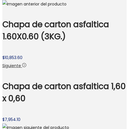
Chapa de carton asfaltica
1.60X0.60 (3KG.)
$
10,853.60
Siguiente
Chapa de carton asfaltica 1,60
x 0,60
$
7,954.10