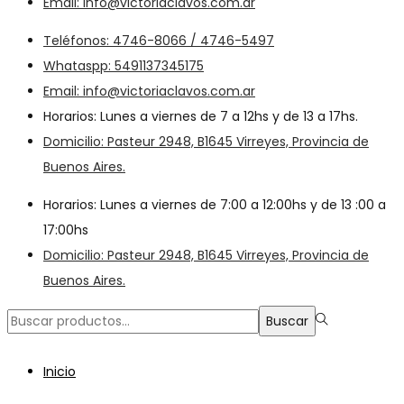
Email: info@victoriaclavos.com.ar
Teléfonos: 4746-8066 / 4746-5497
Whataspp: 5491137345175
Email: info@victoriaclavos.com.ar
Horarios: Lunes a viernes de 7 a 12hs y de 13 a 17hs.
Domicilio: Pasteur 2948, B1645 Virreyes, Provincia de
Buenos Aires.
Horarios: Lunes a viernes de 7:00 a 12:00hs y de 13 :00 a
17:00hs
Domicilio: Pasteur 2948, B1645 Virreyes, Provincia de
Buenos Aires.
Búsqueda
Buscar
para:>
Inicio