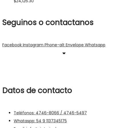
$
24,126.30
Seguinos o contactanos
Facebook
Instagram
Phone-alt
Envelope
Whatsapp
Datos de contacto
Teléfonos: 4746-8066 / 4746-5497
Whataspp: 54 9 1137345175