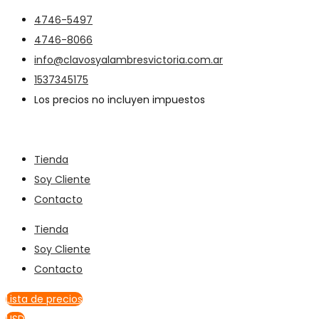
4746-5497
4746-8066
info@clavosyalambresvictoria.com.ar
1537345175
Los precios no incluyen impuestos
Tienda
Soy Cliente
Contacto
Tienda
Soy Cliente
Contacto
Lista de precios