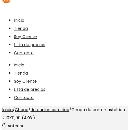
USD
Inicio
Tienda
Soy Cliente
Lista de precios
Contacto
Inicio
Tienda
Soy Cliente
Lista de precios
Contacto
Inicio
/
Chapa
/
de carton asfaltica
/
Chapa de carton asfaltica
2,10X0,90 (4KG.)
Anterior