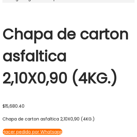
Chapa de carton
asfaltica
2,10X0,90 (4KG.)
$
15,680.40
Chapa de carton asfaltica 2,10X0,90 (4KG.)
Hacer pedido por Whatsapp