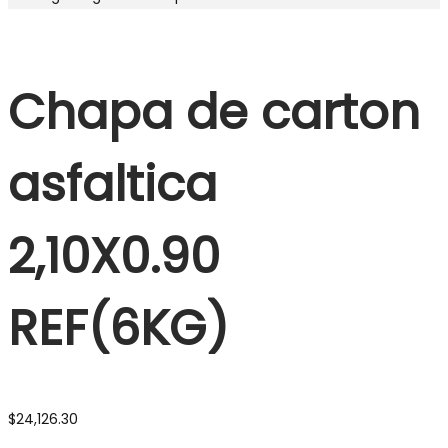
Chapa de carton
asfaltica
2,10X0.90
REF(6KG)
$
24,126.30