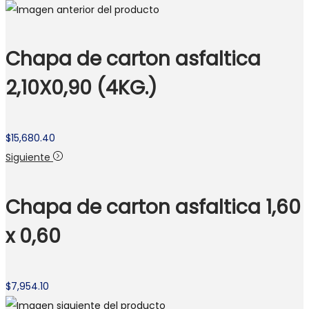
Chapa de carton asfaltica
2,10X0,90 (4KG.)
$
15,680.40
Siguiente
Chapa de carton asfaltica 1,60
x 0,60
$
7,954.10