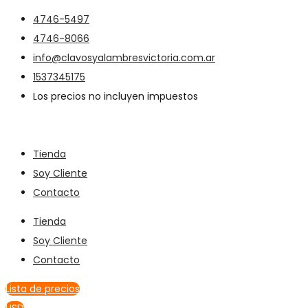
4746-5497
4746-8066
info@clavosyalambresvictoria.com.ar
1537345175
Los precios no incluyen impuestos
Tienda
Soy Cliente
Contacto
Tienda
Soy Cliente
Contacto
Lista de precios