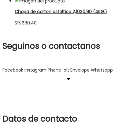
Chapa de carton asfaltica 2,10X0,90 (4KG.)
$
15,680.40
Seguinos o contactanos
Facebook
Instagram
Phone-alt
Envelope
Whatsapp
Datos de contacto