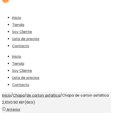
USD
Inicio
Tienda
Soy Cliente
Lista de precios
Contacto
Inicio
Tienda
Soy Cliente
Lista de precios
Contacto
Inicio
/
Chapa
/
de carton asfaltica
/
Chapa de carton asfaltica
2,10X0.90 REF(6KG)
Anterior