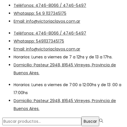
Teléfonos: 4746-8066 / 4746-5497
Whataspp: 54 9 1137345175
Email: info@victoriaclavos.com.ar
Teléfonos: 4746-8066 / 4746-5497
Whataspp: 5491137345175
Email: info@victoriaclavos.com.ar
Horarios: Lunes a viernes de 7 a 12hs y de 13 a 17hs.
Domicilio: Pasteur 2948, B1645 Virreyes, Provincia de
Buenos Aires.
Horarios: Lunes a viernes de 7:00 a 12:00hs y de 13 :00 a
17:00hs
Domicilio: Pasteur 2948, B1645 Virreyes, Provincia de
Buenos Aires.
Búsqueda
Buscar