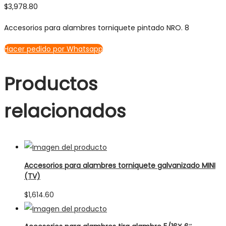
$
3,978.80
Accesorios para alambres torniquete pintado NRO. 8
Hacer pedido por Whatsapp
Productos
relacionados
Accesorios para alambres torniquete galvanizado MINI
(TV)
$
1,614.60