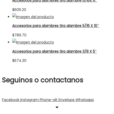
Accesorios para alambres tira alambre 5/16X 6″
$
606.20
Accesorios para alambres tira alambre 5/16 X 10″
$
789.70
Accesorios para alambres tira alambre 3/8 X 5″
$
674.30
Seguinos o contactanos
Facebook
Instagram
Phone-alt
Envelope
Whatsapp