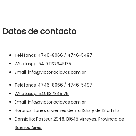
Datos de contacto
Teléfonos: 4746-8066 / 4746-5497
Whataspp: 54 9 1137345175
Email: info@victoriaclavos.com.ar
Teléfonos: 4746-8066 / 4746-5497
Whataspp: 5491137345175
Email: info@victoriaclavos.com.ar
Horarios: Lunes a viernes de 7 a 12hs y de 13 a 17hs.
Domicilio: Pasteur 2948, B1645 Virreyes, Provincia de
Buenos Aires.