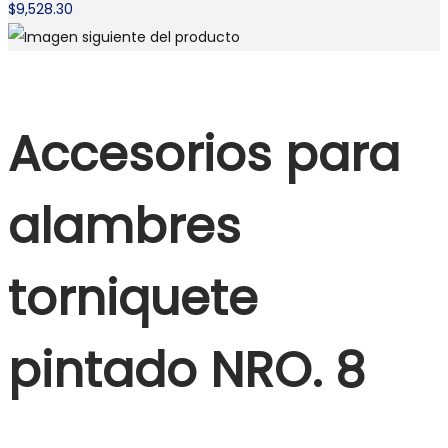
$
9,528.30
Accesorios para
alambres
torniquete
pintado NRO. 8