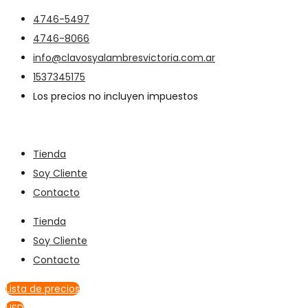
4746-5497
4746-8066
info@clavosyalambresvictoria.com.ar
1537345175
Los precios no incluyen impuestos
Tienda
Soy Cliente
Contacto
Tienda
Soy Cliente
Contacto
Lista de precios