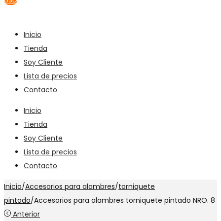
USD
Inicio
Tienda
Soy Cliente
Lista de precios
Contacto
Inicio
Tienda
Soy Cliente
Lista de precios
Contacto
Inicio
/
Accesorios para alambres
/
torniquete
pintado
/
Accesorios para alambres torniquete pintado NRO. 8
Anterior