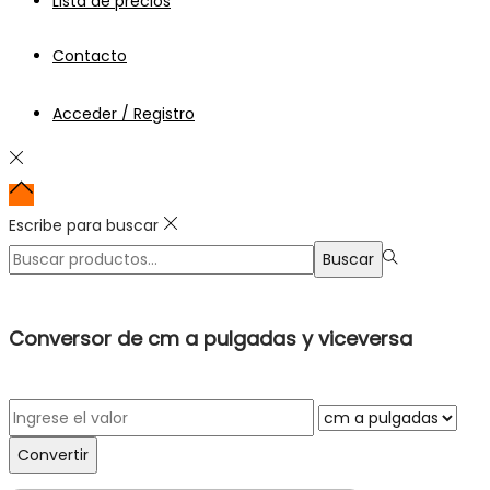
Lista de precios
Contacto
Acceder / Registro
Escribe para buscar
Búsqueda
Buscar
para:>
Conversor de cm a pulgadas y viceversa
Convertir