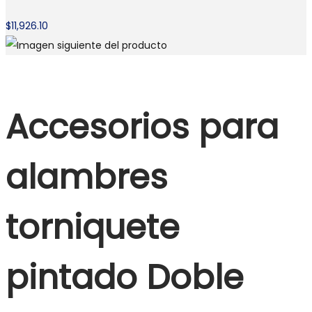
$
11,926.10
Accesorios para
alambres
torniquete
pintado Doble