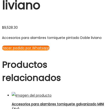
liviano
$
9,528.30
Accesorios para alambres torniquete pintado Doble liviano
Hacer pedido por Whatsapp
Productos
relacionados
Accesorios para alambres torniquete galvanizado MINI