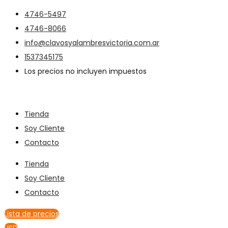
4746-5497
4746-8066
info@clavosyalambresvictoria.com.ar
1537345175
Los precios no incluyen impuestos
Tienda
Soy Cliente
Contacto
Tienda
Soy Cliente
Contacto
Lista de precios