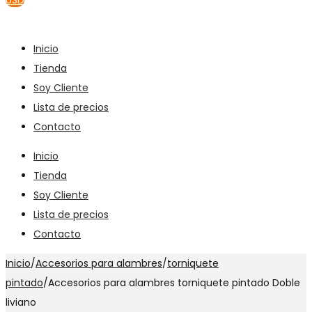
USD
Inicio
Tienda
Soy Cliente
Lista de precios
Contacto
Inicio
Tienda
Soy Cliente
Lista de precios
Contacto
Inicio
/
Accesorios para alambres
/
torniquete
pintado
/
Accesorios para alambres torniquete pintado Doble
liviano