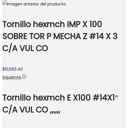
Tornillo hexmch IMP X 100
SOBRE TOR P MECHA Z #14 X 3
C/A VUL CO
$
10,693.40
Siguiente
Tornillo hexmch E X100 #14X1″
C/A VUL CO ,,,,,,