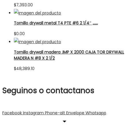
$
7,393.00
Tornillo drywall metal T4 PTE #6 2 1/4″ ,,,,,,
$
0.00
Tornillo drywall madera .IMP X 2000 CAJA TOR DRYWALL
MADERA N #8 X 2 1/2
$
48,389.10
Seguinos o contactanos
Facebook
Instagram
Phone-alt
Envelope
Whatsapp