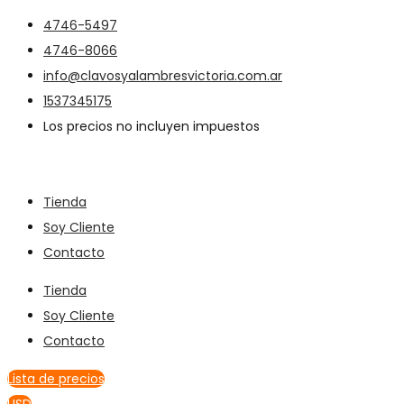
4746-5497
4746-8066
info@clavosyalambresvictoria.com.ar
1537345175
Los precios no incluyen impuestos
Tienda
Soy Cliente
Contacto
Tienda
Soy Cliente
Contacto
Lista de precios