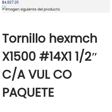
$
4,927.20
Tornillo hexmch
X1500 #14X1 1/2″
C/A VUL CO
PAQUETE