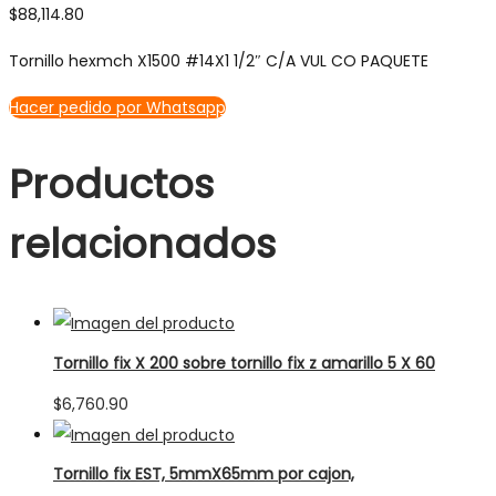
$
88,114.80
Tornillo hexmch X1500 #14X1 1/2″ C/A VUL CO PAQUETE
Hacer pedido por Whatsapp
Productos
relacionados
Tornillo fix X 200 sobre tornillo fix z amarillo 5 X 60
$
6,760.90
Tornillo fix EST, 5mmX65mm por cajon,