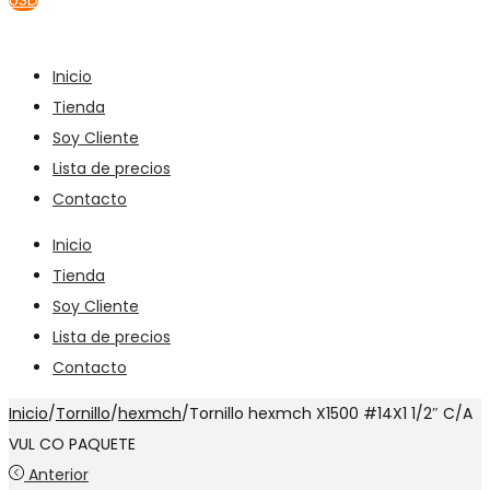
USD
Inicio
Tienda
Soy Cliente
Lista de precios
Contacto
Inicio
Tienda
Soy Cliente
Lista de precios
Contacto
Inicio
/
Tornillo
/
hexmch
/
Tornillo hexmch X1500 #14X1 1/2″ C/A
VUL CO PAQUETE
Anterior