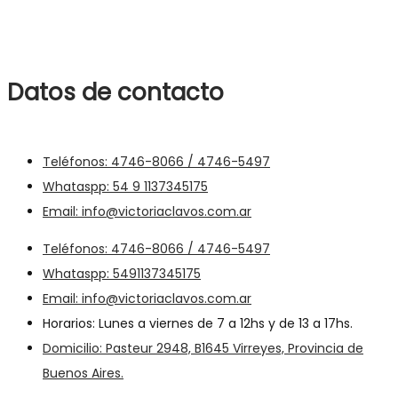
Datos de contacto
Teléfonos: 4746-8066 / 4746-5497
Whataspp: 54 9 1137345175
Email: info@victoriaclavos.com.ar
Teléfonos: 4746-8066 / 4746-5497
Whataspp: 5491137345175
Email: info@victoriaclavos.com.ar
Horarios: Lunes a viernes de 7 a 12hs y de 13 a 17hs.
Domicilio: Pasteur 2948, B1645 Virreyes, Provincia de
Buenos Aires.