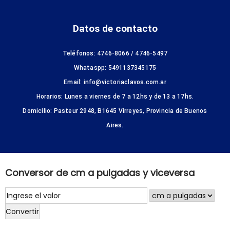
Datos de contacto
Teléfonos: 4746-8066 / 4746-5497
Whataspp: 5491137345175
Email: info@victoriaclavos.com.ar
Horarios: Lunes a viernes de 7 a 12hs y de 13 a 17hs.
Domicilio: Pasteur 2948, B1645 Virreyes, Provincia de Buenos
Aires.
Conversor de cm a pulgadas y viceversa
Convertir