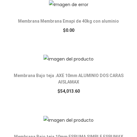
Membrana Membrana Emapi de 40kg con aluminio
$
0.00
Membrana Bajo teja .AXE 10mm ALUMINIO DOS CARAS
AISLAMAX
$
54,013.60
Membrana Bajo teja 10mm ESPUMA SIMPLE ESPUMAX