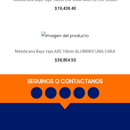
$
19,438.40
Membrana Bajo teja AXE 10mm ALUMINIO UNA CARA
$
38,854.50
SEGUINOS O CONTACTANOS