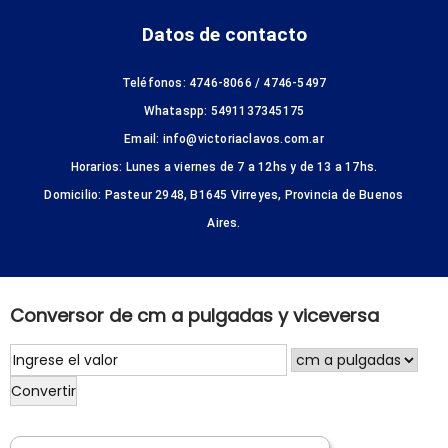
Datos de contacto
Teléfonos: 4746-8066 / 4746-5497
Whataspp: 5491137345175
Email: info@victoriaclavos.com.ar
Horarios: Lunes a viernes de 7 a 12hs y de 13 a 17hs.
Domicilio: Pasteur 2948, B1645 Virreyes, Provincia de Buenos
Aires.
Conversor de cm a pulgadas y viceversa
Convertir