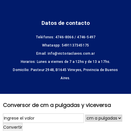
Datos de contacto
Teléfonos: 4746-8066 / 4746-5497
Whataspp: 5491137345175
Email: info@victoriaclavos.com.ar
Horarios: Lunes a viernes de 7 a 12hs y de 13 a 17hs.
Domicilio: Pasteur 2948, B1645 Virreyes, Provincia de Buenos
Aires.
Conversor de cm a pulgadas y viceversa
Convertir