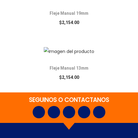
Fleje Manual 19mm
$
2,154.00
Fleje Manual 13mm
$
2,154.00
SEGUINOS O CONTACTANOS