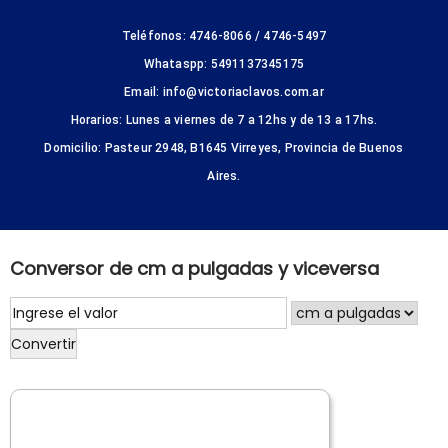
Teléfonos: 4746-8066 / 4746-5497
Whataspp: 5491137345175
Email: info@victoriaclavos.com.ar
Horarios: Lunes a viernes de 7 a 12hs y de 13 a 17hs.
Domicilio: Pasteur 2948, B1645 Virreyes, Provincia de Buenos
Aires.
Conversor de cm a pulgadas y viceversa
Convertir