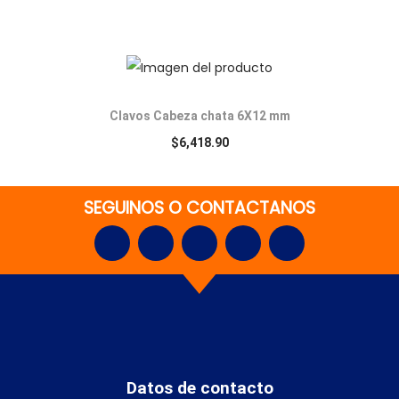
Clavos Cabeza chata 6X12 mm
$
6,418.90
SEGUINOS O CONTACTANOS
Datos de contacto