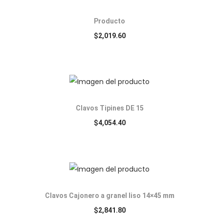
Producto
$
2,019.60
Clavos Tipines DE 15
$
4,054.40
Clavos Cajonero a granel liso 14×45 mm
$
2,841.80