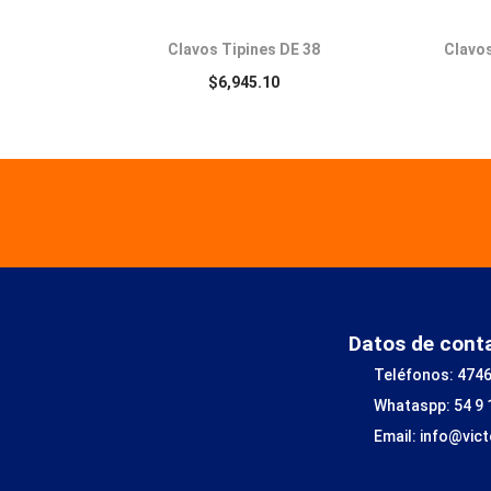
Clavos Tipines DE 38
Clavos
$
6,945.10
Datos de cont
Teléfonos: 4746
Whataspp: 54 9
Email: info@vic