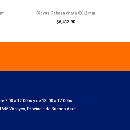
 mm
Clavos Cabeza chata 6X12 mm
$
6,418.90
de 7:00 a 12:00hs y de 13 :00 a 17:00hs
1645 Virreyes, Provincia de Buenos Aires.