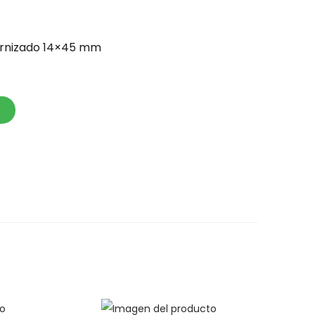
arnizado 14×45 mm