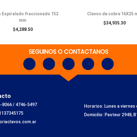
 Espiralado fraccionado 152
Clavos de cobre 16X25
mm
$
34,935.30
$
4,288.50
SEGUINOS O CONTACTANOS
acto
-8066 / 4746-5497
Horarios: Lunes a viernes 
 1137345175
Domicilio: Pasteur 2948, B
toriaclavos.com.ar