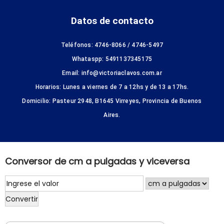
Datos de contacto
Teléfonos: 4746-8066 / 4746-5497
Whataspp: 5491137345175
Email: info@victoriaclavos.com.ar
Horarios: Lunes a viernes de 7 a 12hs y de 13 a 17hs.
Domicilio: Pasteur 2948, B1645 Virreyes, Provincia de Buenos
Aires.
Conversor de cm a pulgadas y viceversa
Convertir