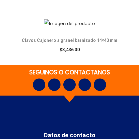
Clavos Cajonero a granel barnizado 14×40 mm
$
3,436.30
SEGUINOS O CONTACTANOS
Datos de contacto