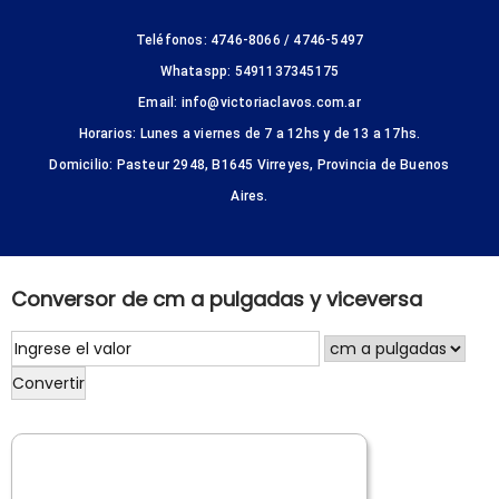
Teléfonos: 4746-8066 / 4746-5497
Whataspp: 5491137345175
Email: info@victoriaclavos.com.ar
Horarios: Lunes a viernes de 7 a 12hs y de 13 a 17hs.
Domicilio: Pasteur 2948, B1645 Virreyes, Provincia de Buenos
Aires.
Conversor de cm a pulgadas y viceversa
Convertir