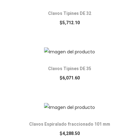
Clavos Tipines DE 32
$
5,712.10
Clavos Tipines DE 35
$
6,071.60
Clavos Espiralado fraccionado 101 mm
$
4,288.50